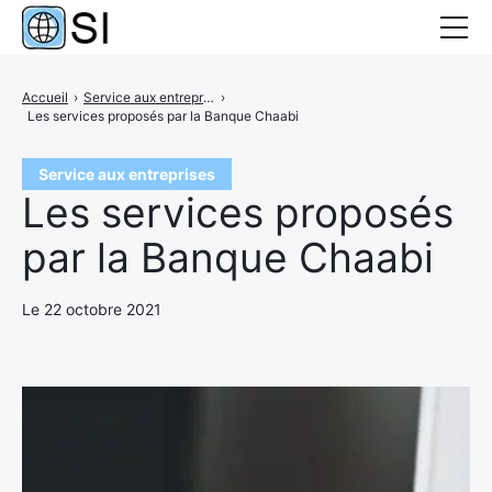
Dossiers
Accueil
›
Service aux entreprises
›
Les services proposés par la Banque Chaabi
Business
Entreprises
Service aux entreprises
Les services proposés
Finance
par la Banque Chaabi
Offshore
Le 22 octobre 2021
Service