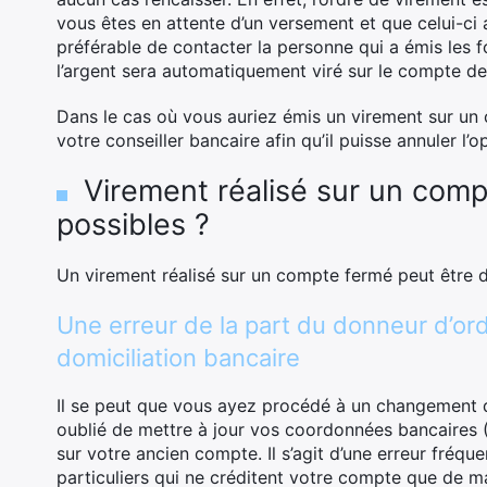
vous êtes en attente d’un versement et que celui-ci ai
préférable de contacter la personne qui a émis les fo
l’argent sera automatiquement viré sur le compte de
Dans le cas où vous auriez émis un virement sur un
votre conseiller bancaire afin qu’il puisse annuler l’o
Virement réalisé sur un compt
possibles ?
Un virement réalisé sur un compte fermé peut être 
Une erreur de la part du donneur d’or
domiciliation bancaire
Il se peut que vous ayez procédé à un changement de
oublié de mettre à jour vos coordonnées bancaires (R
sur votre ancien compte. Il s’agit d’une erreur fréq
particuliers qui ne créditent votre compte que de m