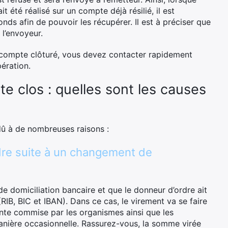
t été réalisé sur un compte déjà résilié, il est
nds afin de pouvoir les récupérer. Il est à préciser que
 l’envoyeur.
 compte clôturé, vous devez contacter rapidement
pération.
e clos : quelles sont les causes
dû à de nombreuses raisons :
dre suite à un changement de
 domiciliation bancaire et que le donneur d’ordre ait
IB, BIC et IBAN). Dans ce cas, le virement va se faire
uente commise par les organismes ainsi que les
anière occasionnelle. Rassurez-vous, la somme virée