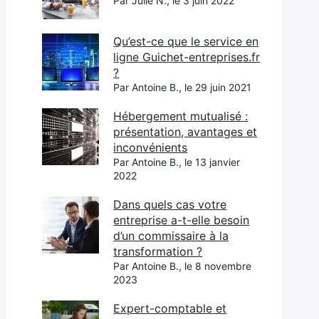
Par Julie N., le 3 juin 2022
Qu’est-ce que le service en
ligne Guichet-entreprises.fr
?
Par Antoine B., le 29 juin 2021
Hébergement mutualisé :
présentation, avantages et
inconvénients
Par Antoine B., le 13 janvier
2022
Dans quels cas votre
entreprise a-t-elle besoin
d’un commissaire à la
transformation ?
Par Antoine B., le 8 novembre
2023
Expert-comptable et