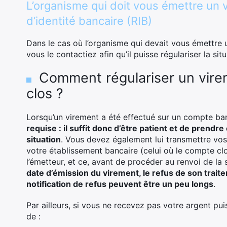
L’organisme qui doit vous émettre un 
d’identité bancaire (RIB)
Dans le cas où l’organisme qui devait vous émettre u
vous le contactiez afin qu’il puisse régulariser la situ
Comment régulariser un vire
clos ?
Lorsqu’un virement a été effectué sur un compte ba
requise : il suffit donc d’être patient et de prendr
situation
. Vous devez également lui transmettre vos
votre établissement bancaire (celui où le compte clos
l’émetteur, et ce, avant de procéder au renvoi de la
date d’émission du virement, le refus de son trait
notification de refus peuvent être un peu longs
.
Par ailleurs, si vous ne recevez pas votre argent puis
de :