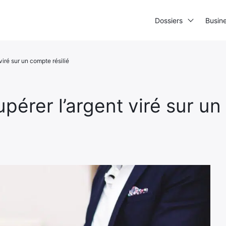
Dossiers
Busin
viré sur un compte résilié
pérer l’argent viré sur un