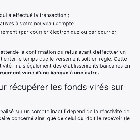
ui a effectué la transaction ;
latives à votre nouveau compte ;
ement (par courrier électronique ou par courrier
 attende la confirmation du refus avant d’effectuer un
tienter le temps que le versement soit en règle. Cette
tivité, mais également des établissements bancaires en
 versement varie d’une banque à une autre.
ur récupérer les fonds virés sur
 réalisé sur un compte inactif dépend de la réactivité de
caire concerné ainsi que de celui qui doit le recevoir (le