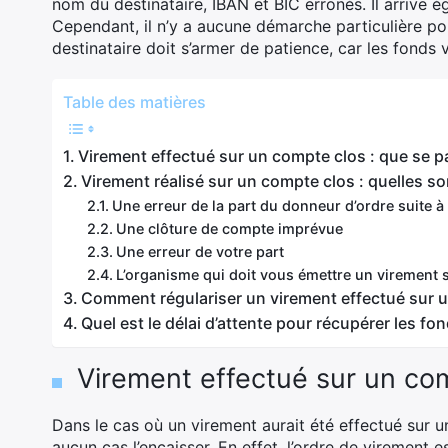
nom du destinataire, IBAN et BIC erronés. Il arrive 
Cependant, il n’y a aucune démarche particulière pour
destinataire doit s’armer de patience, car les fonds
Table des matières
Virement effectué sur un compte clos : que se pa
Virement réalisé sur un compte clos : quelles so
Une erreur de la part du donneur d’ordre suite 
Une clôture de compte imprévue
Une erreur de votre part
L’organisme qui doit vous émettre un virement s’
Comment régulariser un virement effectué sur 
Quel est le délai d’attente pour récupérer les fo
Virement effectué sur un comp
Dans le cas où un virement aurait été effectué sur 
aucun cas l’encaisser. En effet, l’ordre de virement e