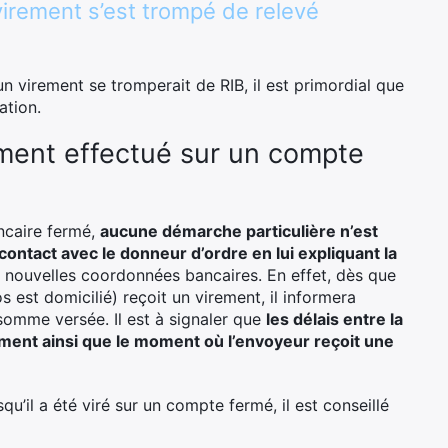
virement s’est trompé de relevé
n virement se tromperait de RIB, il est primordial que
ation.
ment effectué sur un compte
ncaire fermé,
aucune démarche particulière n’est
e contact avec le donneur d’ordre en lui expliquant la
 nouvelles coordonnées bancaires. En effet, dès que
 est domicilié) reçoit un virement, il informera
 somme versée. Il est à signaler que
les délais entre la
ement ainsi que le moment où l’envoyeur reçoit une
qu’il a été viré sur un compte fermé, il est conseillé