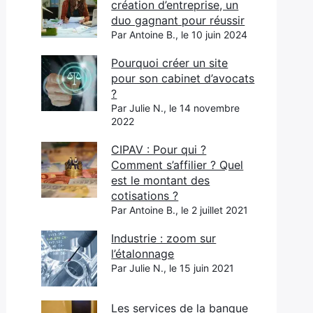
création d’entreprise, un
duo gagnant pour réussir
Par Antoine B., le 10 juin 2024
Pourquoi créer un site
pour son cabinet d’avocats
?
Par Julie N., le 14 novembre
2022
CIPAV : Pour qui ?
Comment s’affilier ? Quel
est le montant des
cotisations ?
Par Antoine B., le 2 juillet 2021
Industrie : zoom sur
l’étalonnage
Par Julie N., le 15 juin 2021
Les services de la banque