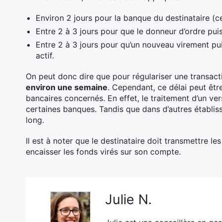
Environ 2 jours pour la banque du destinataire (ce
Entre 2 à 3 jours pour que le donneur d’ordre pui
Entre 2 à 3 jours pour qu’un nouveau virement pu
actif.
On peut donc dire que pour régulariser une transacti
environ une semaine
. Cependant, ce délai peut êtr
bancaires concernés. En effet, le traitement d’un v
certaines banques. Tandis que dans d’autres établiss
long.
Il est à noter que le destinataire doit transmettre 
encaisser les fonds virés sur son compte.
Julie N.