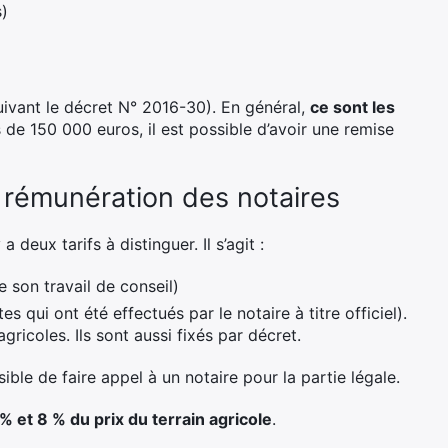
s)
suivant le décret N° 2016-30). En général,
ce sont les
s de 150 000 euros, il est possible d’avoir une remise
a rémunération des notaires
 deux tarifs à distinguer. Il s’agit :
 son travail de conseil)
 qui ont été effectués par le notaire à titre officiel).
gricoles. Ils sont aussi fixés par décret.
sible de faire appel à un notaire pour la partie légale.
% et 8 % du prix du terrain agricole
.