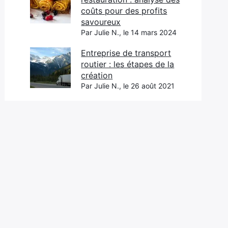
coûts pour des profits
savoureux
Par Julie N., le 14 mars 2024
Entreprise de transport
routier : les étapes de la
création
Par Julie N., le 26 août 2021