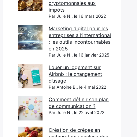
cryptomonnaies aux
impôts
Par Julie N., le 16 mars 2022
Marketing digital pour les
entreprises à l’international
: les outils incontournables
en 2025
Par Julie N., le 16 janvier 2025
Louer un logement sur
Airbnb : le changement
d’usage
Par Antoine B., le 4 mai 2022
Comment définir son plan
de communication ?
Par Julie N., le 22 avril 2022
Création de crêpes en
restauration : analyse des