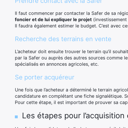
Prendre contact avec la Safer
Il faut commencer par contacter la Safer de sa régi
foncier et de lui expliquer le projet
(investissement 
Il faudra également estimer le budget. C’est avec ces
Recherche des terrains en vente
L’acheteur doit ensuite trouver le terrain qu’il souhai
par la Safer ou auprès des autres sources comme les 
spécialisés en annonces agricoles, etc.
Se porter acquéreur
Une fois que l’acheteur a déterminé le terrain agricol
candidature en complétant une fiche signalétique. Sur
Pour cette étape, il est important de prouver sa capa
Les étapes pour l’acquisition 