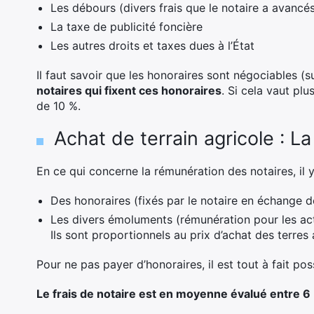
Les débours (divers frais que le notaire a avancé
La taxe de publicité foncière
Les autres droits et taxes dues à l’État
Il faut savoir que les honoraires sont négociables (
notaires qui fixent ces honoraires
. Si cela vaut plu
de 10 %.
Achat de terrain agricole : L
En ce qui concerne la rémunération des notaires, il y a
Des honoraires (fixés par le notaire en échange de
Les divers émoluments (rémunération pour les actes
Ils sont proportionnels au prix d’achat des terres a
Pour ne pas payer d’honoraires, il est tout à fait pos
Le frais de notaire est en moyenne évalué entre 6 