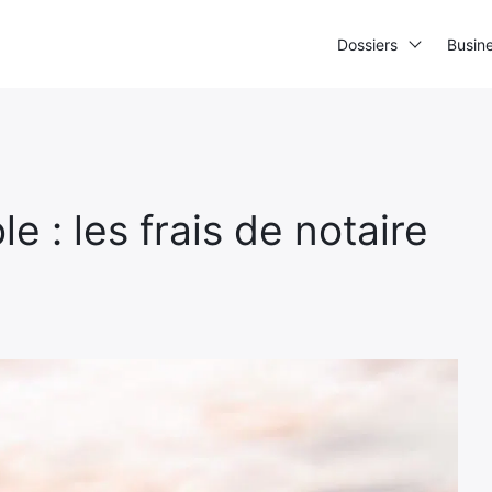
Dossiers
Busin
e : les frais de notaire