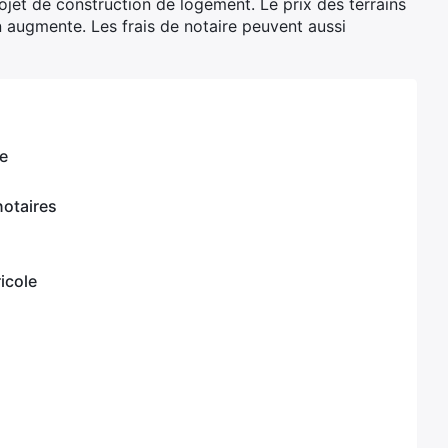
rojet de construction de logement. Le prix des terrains
n augmente. Les frais de notaire peuvent aussi
le
notaires
icole