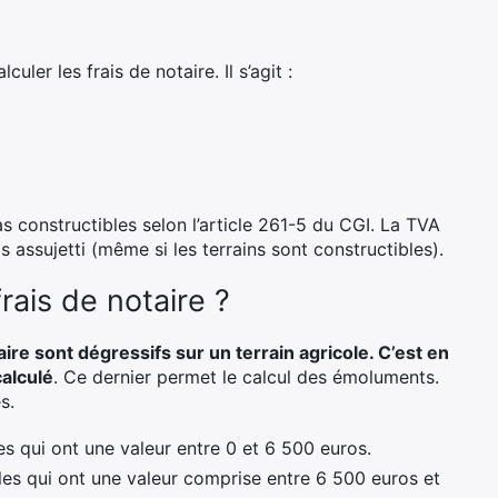
ler les frais de notaire. Il s’agit :
s constructibles selon l’article 261-5 du CGI. La TVA
s assujetti (même si les terrains sont constructibles).
rais de notaire ?
taire sont dégressifs sur un terrain agricole. C’est en
calculé
. Ce dernier permet le calcul des émoluments.
s.
es qui ont une valeur entre 0 et 6 500 euros.
les qui ont une valeur comprise entre 6 500 euros et