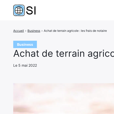
Accueil
›
Business
›
Achat de terrain agricole : les frais de notaire
Rechercher
:
Business
Achat de terrain agricol
Le 5 mai 2022