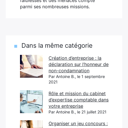
faiblesses et des menaces compte
parmi ses nombreuses missions.
Dans la même catégorie
Création d’entreprise : la
déclaration sur l’honneur de
non-condamnation
Par Antoine B., le 1 septembre
2021
Rôle et mission du cabinet
d’expertise comptable dans
votre entreprise
Par Antoine B., le 21 juillet 2021
Organiser un jeu concours :