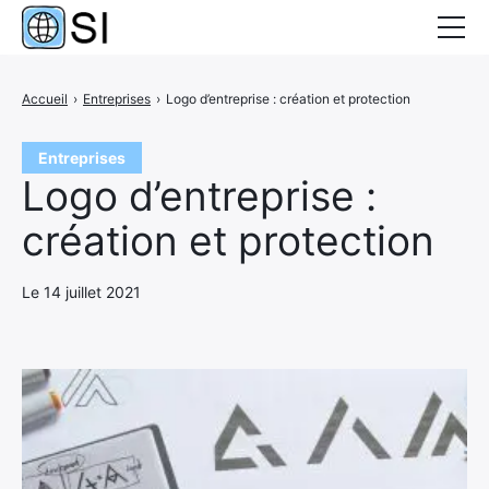
Dossiers
Accueil
›
Entreprises
›
Logo d’entreprise : création et protection
Business
Entreprises
Entreprises
Logo d’entreprise :
Finance
création et protection
Offshore
Le 14 juillet 2021
Service